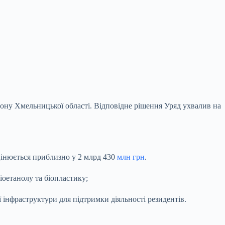
у Хмельницької області. Відповідне рішення Уряд ухвалив на
оцінюється приблизно у 2 млрд 430
млн грн
.
оетанолу та біопластику;
 інфраструктури для підтримки діяльності резидентів.