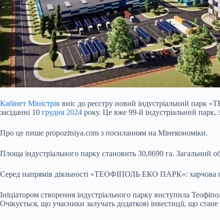
Кабінет Міністрів
вніс до реєстру новий індустріальний парк 
засіданні 10
грудня 2024
року. Це вже 99-й індустріальний парк, 
Про це пише propozitsiya.com з посиланням на Мінекономіки.
Площа індустріального парку становить 30,8690 га. Загальний об
Серед напрямів діяльності «ТЕОФІПОЛЬ ЕКО ПАРК»: харчова пром
Ініціатором створення індустріального парку виступила Теофіпол
Очікується, що учасники залучать додаткові інвестиції, що стане