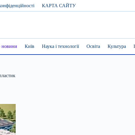
конфіденційності
КАРТА САЙТУ
 новини
Київ
Наука і технології
Освіта
Культура
пластик