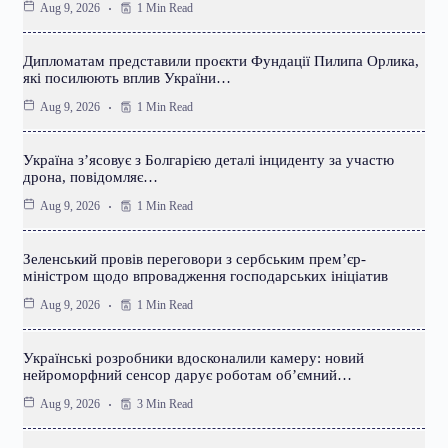
1 Min Read
Aug 9, 2026
Дипломатам представили проєкти Фундації Пилипа Орлика,
які посилюють вплив України…
1 Min Read
Aug 9, 2026
Україна з’ясовує з Болгарією деталі інциденту за участю
дрона, повідомляє…
1 Min Read
Aug 9, 2026
Зеленський провів переговори з сербським прем’єр-
міністром щодо впровадження господарських ініціатив
1 Min Read
Aug 9, 2026
Українські розробники вдосконалили камеру: новий
нейроморфний сенсор дарує роботам об’ємний…
3 Min Read
Aug 9, 2026