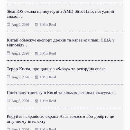
SteamOS ожила на ноутбуці з AMD Strix Halo: потужний
аналог…
3 Min Read
Aug 9, 2026
Китай обмежує експорт дронів та карає компанії США у
відповідь…
3 Min Read
Aug 9, 2026
Терор Києва, прощання з «Фрау» та рекордна спека
1 Min Read
Aug 9, 2026
Повітряну тривогу в Києві та кількох регіонах скасували.
1 Min Read
Aug 8, 2026
Керуйте яскравістю екрана Asus голосом або довірте це
штучному інтелекту
3 Min Read
Aug 8, 2026