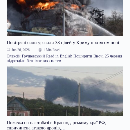
Повітряні сили уразили 38 цілей у Криму протягом ночі
1 Min Read
Jun 26, 2026
Олексій Грушевський Read in English Поширити Вночі 25 червня
підрозділи безпілотних систем…
Пожежа на нафтобазі в Краснодарському краї РФ,
спричинена атакою дронів,…