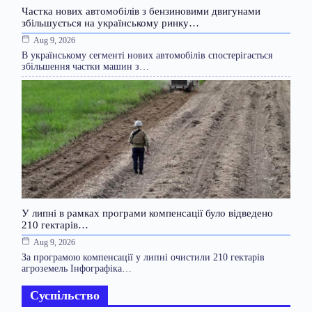
Частка нових автомобілів з бензиновими двигунами
збільшується на українському ринку…
Aug 9, 2026
В українському сегменті нових автомобілів спостерігається
збільшення частки машин з…
У липні в рамках програми компенсації було відведено
210 гектарів…
Aug 9, 2026
За програмою компенсації у липні очистили 210 гектарів
агроземель Інфографіка…
Суспільство