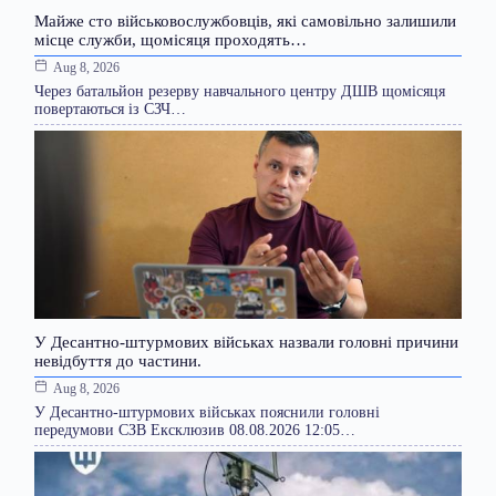
Майже сто військовослужбовців, які самовільно залишили
місце служби, щомісяця проходять…
Aug 8, 2026
Через батальйон резерву навчального центру ДШВ щомісяця
повертаються із СЗЧ…
У Десантно-штурмових військах назвали головні причини
невідбуття до частини.
Aug 8, 2026
У Десантно-штурмових військах пояснили головні
передумови СЗВ Ексклюзив 08.08.2026 12:05…