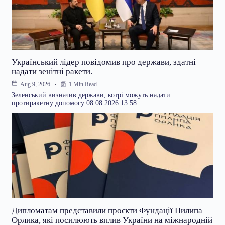
Український лідер повідомив про держави, здатні
надати зенітні ракети.
1 Min Read
Aug 9, 2026
Зеленський визначив держави, котрі можуть надати
протиракетну допомогу 08.08.2026 13:58…
Дипломатам представили проєкти Фундації Пилипа
Орлика, які посилюють вплив України на міжнародній