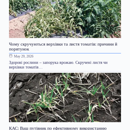
Чому скручуються верхівки та листя томатів: причини й
порятунок
May 29, 2026
Здорові рослини – запорука врожаю. Скручені листя чи
верхівки томатів…
КАС: Ваш путівник по ефективному використанню