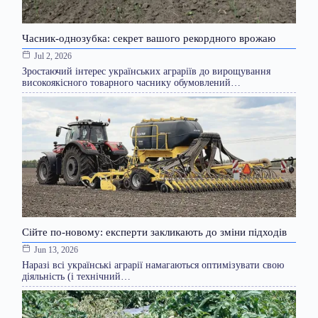
Часник-однозубка: секрет вашого рекордного врожаю
Jul 2, 2026
Зростаючий інтерес українських аграріїв до вирощування
високоякісного товарного часнику обумовлений…
Сійте по-новому: експерти закликають до зміни підходів
Jun 13, 2026
Наразі всі українські аграрії намагаються оптимізувати свою
діяльність (і технічний…