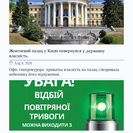
Жовтневий палац у Києві повернувся у державну
власність.
Aug 9, 2026
Офіс генпрокурора: приватна власність на палац створювала
небезпеку його відчуження…