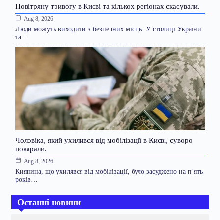
Повітряну тривогу в Києві та кількох регіонах скасували.
Aug 8, 2026
Люди можуть виходити з безпечних місць У столиці України
та…
Чоловіка, який ухилився від мобілізації в Києві, суворо
покарали.
Aug 8, 2026
Киянина, що ухилявся від мобілізації, було засуджено на п’ять
років…
Останні новини