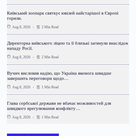
Київський зоопарк святкує ювілей найстарішої в Європі
горили.
2 Min Read
Aug 8, 2026
Директорка київського ліцею та її близькі загинули внаслідок
нападу Росії.
2 Min Read
Aug 8, 2026
Вучич висловив надію, що Україна якомога швидше
завершить переговори щодо…
1 Min Read
Aug 8, 2026
Глава сербської держави не вбачає можливостей для
швидкого врегулювання конфлікту…
1 Min Read
Aug 8, 2026