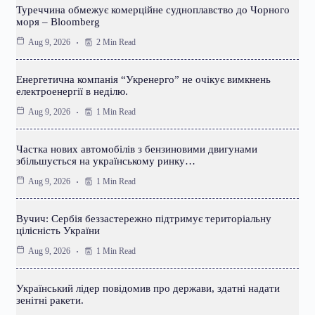
Туреччина обмежує комерційне судноплавство до Чорного
моря – Bloomberg
2 Min Read
Aug 9, 2026
Енергетична компанія “Укренерго” не очікує вимкнень
електроенергії в неділю.
1 Min Read
Aug 9, 2026
Частка нових автомобілів з бензиновими двигунами
збільшується на українському ринку…
1 Min Read
Aug 9, 2026
Вучич: Сербія беззастережно підтримує територіальну
цілісність України
1 Min Read
Aug 9, 2026
Український лідер повідомив про держави, здатні надати
зенітні ракети.