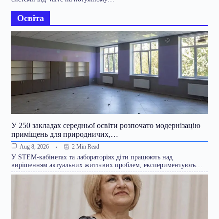
Освіта
У 250 закладах середньої освіти розпочато модернізацію
приміщень для природничих,…
2 Min Read
Aug 8, 2026
У STEM-кабінетах та лабораторіях діти працюють над
вирішенням актуальних життєвих проблем, експериментують…