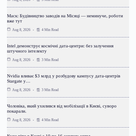
Маск: Будівництво заводів на Місяці — неминуче, роботи
вже тут
4 Min Read
Aug 8, 2026
Intel демонструє космічні дата-центри: без залучення
штучного інтелекту
3 Min Read
Aug 8, 2026
Nvidia вливає $3 млрд у розбудову кампусу дата-центрів
Stargate у…
3 Min Read
Aug 8, 2026
Чоловіка, який ухилився від мобілізації в Києві, суворо
покарали.
4 Min Read
Aug 8, 2026