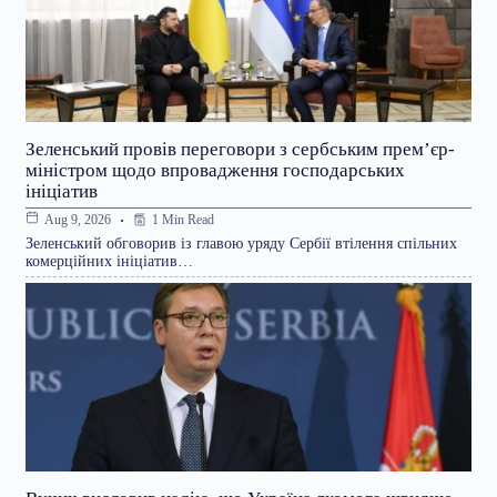
Зеленський провів переговори з сербським прем’єр-
міністром щодо впровадження господарських
ініціатив
1 Min Read
Aug 9, 2026
Зеленський обговорив із главою уряду Сербії втілення спільних
комерційних ініціатив…