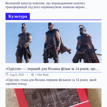
Колишній міністр пояснив, що впровадження освітніх
трансформацій під його керівництвом значною мірою…
Культура
«Одіссея» — перший для Нолана фільм за 14 років, що…
1 Min Read
Aug 8, 2026
«Одіссея» стала для Нолана першим фільмом за 14 років, який
заробив понад…