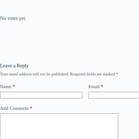
Submit Rating
Rate this item:
No votes yet.
Leave a Reply
Your email address will not be published.
Required fields are marked
*
Name
*
Email
*
Add Comment
*