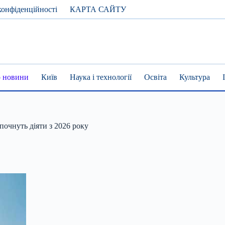
конфіденційності
КАРТА САЙТУ
 новини
Київ
Наука і технології
Освіта
Культура
очнуть діяти з 2026 року