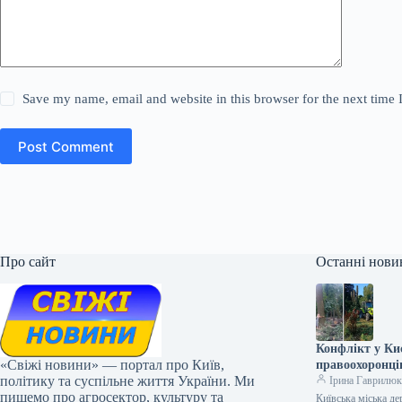
Save my name, email and website in this browser for the next time
Post Comment
Про сайт
Останні нови
Конфлікт у Киє
«Свіжі новини» — портал про Київ,
правоохоронці
політику та суспільне життя України. Ми
Ірина Гаврилю
пишемо про агросектор, культуру та
Київська міська де