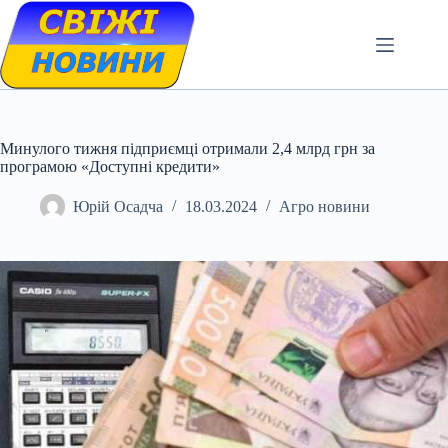
Skip
to
content
Минулого тижня підприємці отримали 2,4 млрд грн за
програмою «Доступні кредити»
Юрій Осадча
18.03.2024
Агро новини