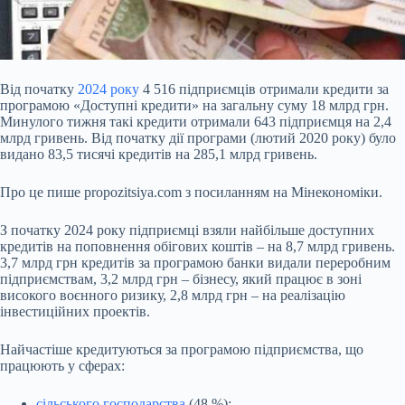
Від початку
2024 року
4 516 підприємців отримали кредити за
програмою «Доступні кредити» на загальну суму 18 млрд грн.
Минулого тижня такі кредити отримали 643 підприємця на 2,4
млрд гривень. Від початку дії програми (лютий 2020 року) було
видано 83,5 тисячі кредитів на 285,1 млрд гривень.
Про це пише propozitsiya.com з посиланням на Мінекономіки.
З початку 2024 року підприємці взяли найбільше доступних
кредитів на поповнення обігових коштів – на 8,7 млрд гривень.
3,7 млрд грн кредитів за
програмою банки видали переробним
підприємствам, 3,2 млрд грн – бізнесу, який працює в зоні
високого воєнного ризику, 2,8 млрд грн – на реалізацію
інвестиційних проектів.
Найчастіше кредитуються за програмою підприємства, що
працюють у сферах:
сільського господарства
(48 %);