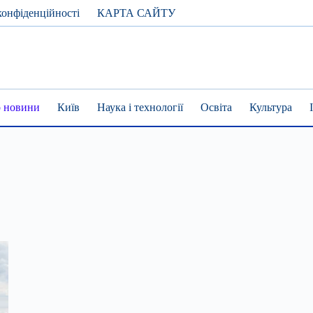
конфіденційності
КАРТА САЙТУ
 новини
Київ
Наука і технології
Освіта
Культура