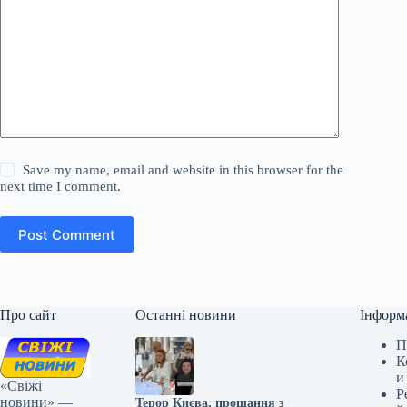
Save my name, email and website in this browser for the
next time I comment.
Post Comment
Про сайт
Останні новини
Інформ
П
К
и
«Свіжі
Р
новини» —
Терор Києва, прощання з