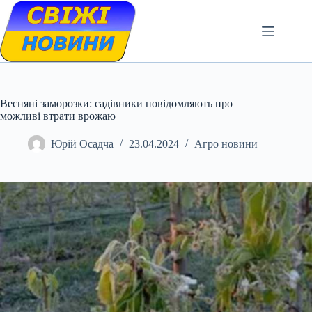
Skip
to
content
Весняні заморозки: садівники повідомляють про
можливі втрати врожаю
Юрій Осадча
23.04.2024
Агро новини