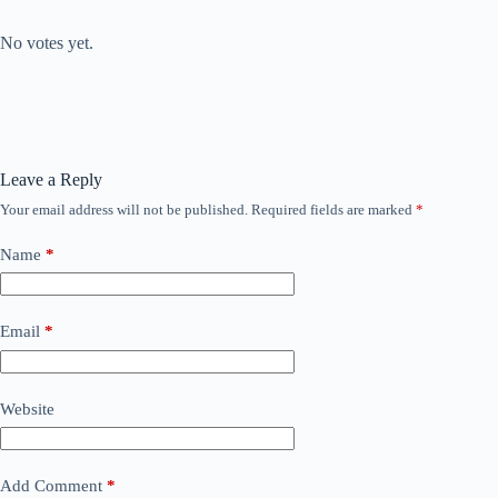
Submit Rating
Rate this item:
No votes yet.
Leave a Reply
Your email address will not be published.
Required fields are marked
*
Name
*
Email
*
Website
Add Comment
*