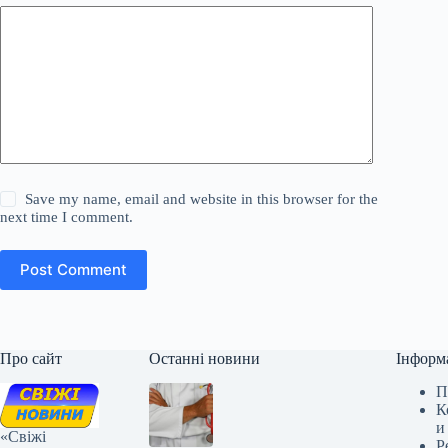
Save my name, email and website in this browser for the
next time I comment.
Post Comment
Про сайт
Останні новини
Інформ
П
К
и
«Свіжі
Р