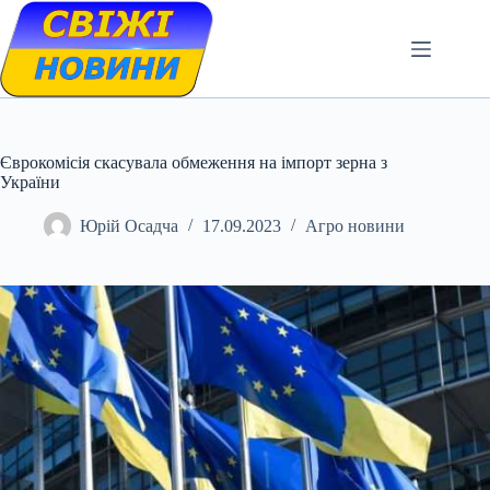
Skip
to
content
Єврокомісія скасувала обмеження на імпорт зерна з
України
Юрій Осадча
17.09.2023
Агро новини