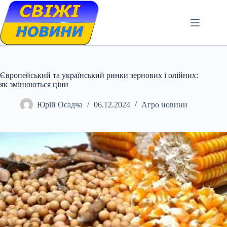
Skip
to
content
Європейський та український ринки зернових і олійних:
як змінюються ціни
Юрій Осадча
06.12.2024
Агро новини