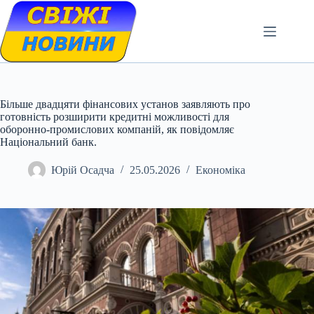
Skip
to
content
Більше двадцяти фінансових установ заявляють про
готовність розширити кредитні можливості для
оборонно-промислових компаній, як повідомляє
Національний банк.
Юрій Осадча
25.05.2026
Економіка