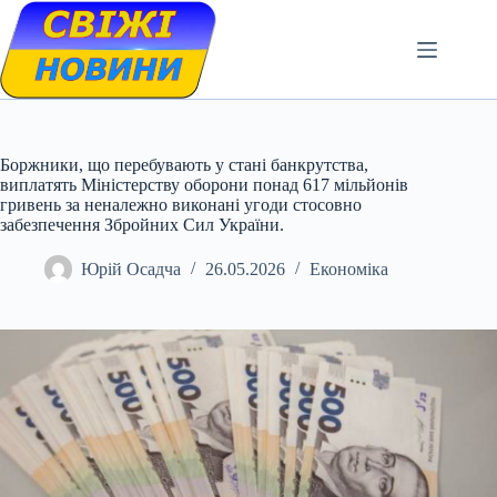
Skip
to
content
Боржники, що перебувають у стані банкрутства,
виплатять Міністерству оборони понад 617 мільйонів
гривень за неналежно виконані угоди стосовно
забезпечення Збройних Сил України.
Юрій Осадча
26.05.2026
Економіка