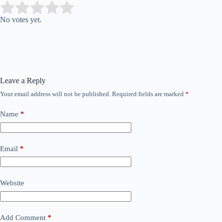
Submit Rating
Rate this item:
No votes yet.
Leave a Reply
Your email address will not be published.
Required fields are marked
*
Name
*
Email
*
Website
Add Comment
*