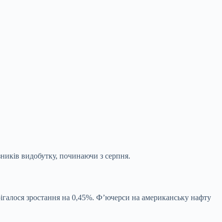
ників видобутку, починаючи з серпня.
рігалося зростання на 0,45%. Ф’ючерси на американську нафту