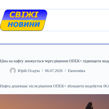
Skip
to
content
Ціна на нафту знижується через рішення ОПЕК+ підвищити вид
Юрій Осадча
06.07.2026
Економіка
Нафта дешевшає після рішення ОПЕК+ збільшити видобуток 06.