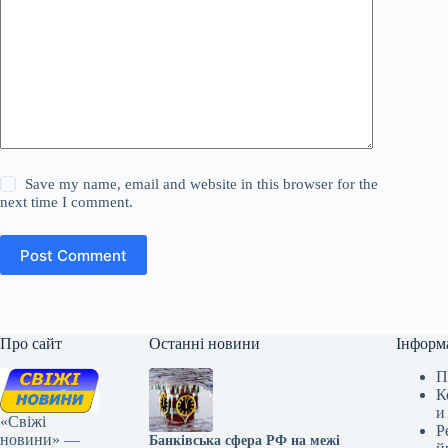
Save my name, email and website in this browser for the
next time I comment.
Post Comment
Про сайт
Останні новини
Інформ
П
К
и
«Свіжі
Р
новини» —
Банківська сфера РФ на межі