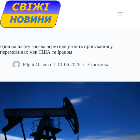
Skip
to
content
Ціна на нафту зросла через відсутність просування у
перемовинах між США та Іраном
Юрій Осадча
01.06.2026
Економіка