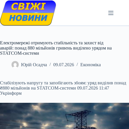
Skip
to
content
Електромережі отримують стабільність та захист від
аварій: понад 880 мільйонів гривень виділено урядом на
STATCOM-системи
Юрій Осадча
09.07.2026
Економіка
Стабілізують напругу та запобігають збоям: уряд виділив понад
₴880 мільйонів на STATCOM-системи 09.07.2026 11:47
Укрінформ