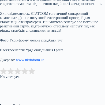
енергосистемою та підвищенню надійності електропостачання.
Як повідомлялось, STATCOM (статичний синхронний
компенсатор) – це потужний електронний пристрій для
стабілізації електромереж. Він миттєво генерує або поглинає
реактивний струм, підтримуючи стабільну напругу під час
різких стрибків споживання чи аварій.
Фото Укрінформу можна придбати тут
Електроенергія Уряд обладнання Грант
Джерело:
www.ukrinform.ua
Submit Rating
Rate this item:
No votes yet.