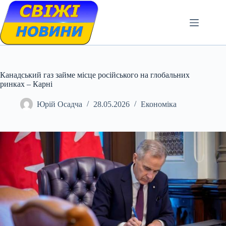
Skip
to
content
Канадський газ займе місце російського на глобальних
ринках – Карні
Юрій Осадча
28.05.2026
Економіка