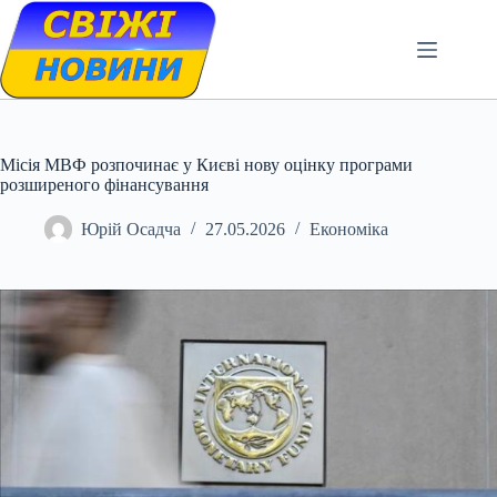
Skip
to
content
Місія МВФ розпочинає у Києві нову оцінку програми
розширеного фінансування
Юрій Осадча
27.05.2026
Економіка