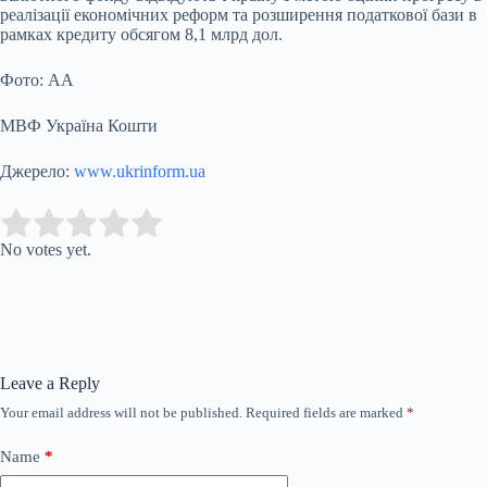
реалізації економічних реформ та розширення податкової бази в
рамках кредиту обсягом 8,1 млрд дол.
Фото: АА
МВФ Україна Кошти
Джерело:
www.ukrinform.ua
Submit Rating
Rate this item:
No votes yet.
Leave a Reply
Your email address will not be published.
Required fields are marked
*
Name
*