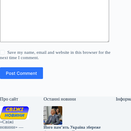
Save my name, email and website in this browser for the
next time I comment.
Post Comment
Про сайт
Останні новини
Інформ
«Свіжі
новини» —
Його пам’ять Україна збереже