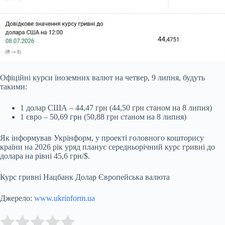
Офіційні курси іноземних валют на четвер, 9 липня, будуть
такими:
1 долар США – 44,47 грн (44,50 грн станом на 8 липня)
1 євро – 50,69 грн (50,88 грн станом на 8 липня)
Як інформував Укрінформ, у проекті головного кошторису
країни на 2026 рік уряд
планує середньорічний курс гривні до
долара на рівні 45,6 грн/$.
Курс гривні Нацбанк Долар Європейська валюта
Джерело:
www.ukrinform.ua
Submit Rating
Rate this item: