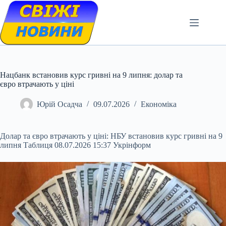
Skip
to
content
Нацбанк встановив курс гривні на 9 липня: долар та
євро втрачають у ціні
Юрій Осадча
09.07.2026
Економіка
Долар та євро втрачають у ціні: НБУ встановив курс гривні на 9
липня Таблиця 08.07.2026 15:37 Укрінформ