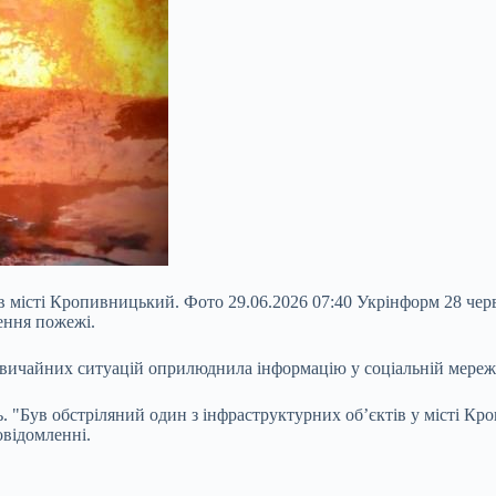
 в місті Кропивницький. Фото 29.06.2026 07:40 Укрінформ 28 черв
ення пожежі.
вичайних ситуацій оприлюднила інформацію у соціальній мережі
ь. "Був обстріляний один з інфраструктурних
об’єктів у місті 
овідомленні.