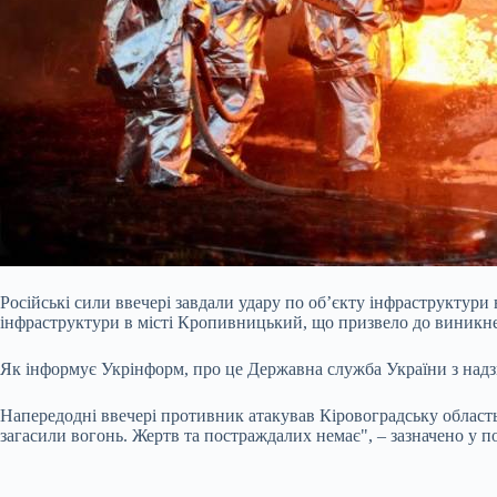
Російські сили ввечері завдали удару по об’єкту інфраструктури
інфраструктури в місті Кропивницький, що призвело до виникн
Як інформує Укрінформ, про це Державна служба України з надз
Напередодні ввечері противник атакував Кіровоградську област
загасили вогонь. Жертв та постраждалих немає", – зазначено у п