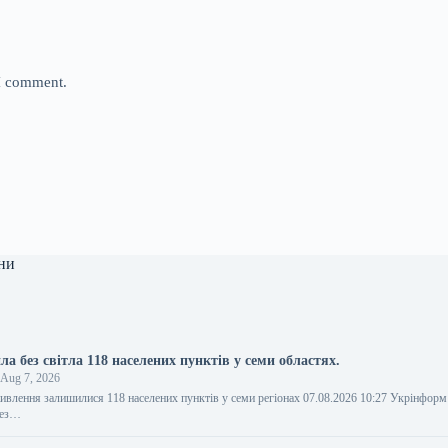
 I comment.
ни
а без світла 118 населених пунктів у семи областях.
Aug 7, 2026
живлення залишилися 118 населених пунктів у семи регіонах 07.08.2026 10:27 Укрінфор
рез…