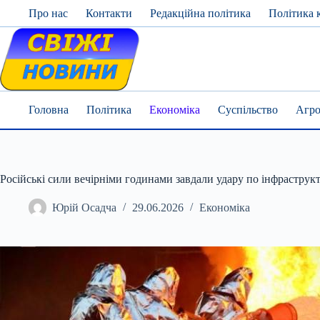
Skip
Про нас
Контакти
Редакційна політика
Політика 
to
content
Головна
Політика
Економіка
Суспільство
Агро
Російські сили вечірніми годинами завдали удару по інфраструк
Юрій Осадча
29.06.2026
Економіка