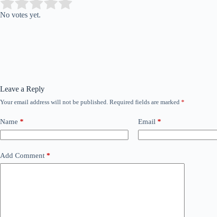
Submit Rating
Rate this item:
No votes yet.
Leave a Reply
Your email address will not be published.
Required fields are marked
*
Name
*
Email
*
Add Comment
*