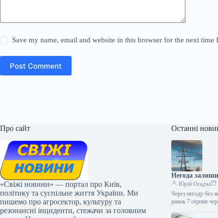
Save my name, email and website in this browser for the next time
Post Comment
Про сайт
Останні нови
Негода залишил
«Свіжі новини» — портал про Київ,
Юрій Осадча
політику та суспільне життя України. Ми
Через негоду без 
пишемо про агросектор, культуру та
ранок 7 серпня че
резонансні інциденти, стежачи за головним