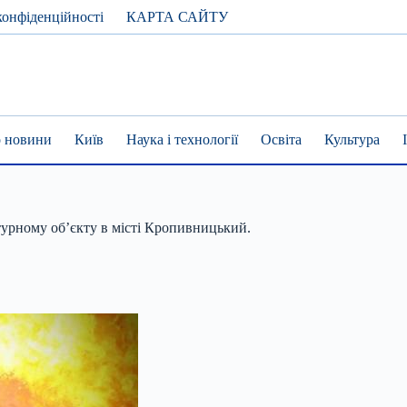
конфіденційності
КАРТА САЙТУ
 новини
Київ
Наука і технології
Освіта
Культура
турному об’єкту в місті Кропивницький.