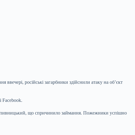
ня ввечері, російські загарбники здійснили атаку на об’єкт
 Facebook.
Кропивницький, що спричинило займання. Пожежники успішно