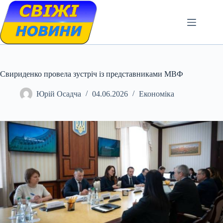
Skip
to
content
Свириденко провела зустріч із представниками МВФ
Юрій Осадча
04.06.2026
Економіка