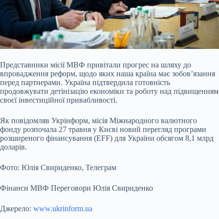
Представники місії МВФ привітали прогрес на шляху до
впровадження реформ, щодо яких наша країна має зобов’язання
перед партнерами. Україна підтвердила готовність
продовжувати детінізацію економіки та роботу над підвищенням
своєї інвестиційної привабливості.
Як повідомляв Укрінформ, місія Міжнародного валютного
фонду розпочала 27 травня у Києві новий перегляд програми
розширеного фінансування (EFF) для України обсягом 8,1 млрд
доларів.
Фото: Юлія Свириденко, Телеграм
Фінанси МВФ Переговори Юлія Свириденко
Джерело:
www.ukrinform.ua