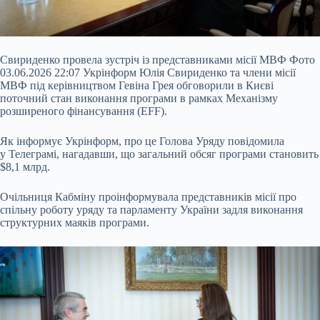
Свириденко провела зустріч із представниками місії МВФ Фото
03.06.2026 22:07 Укрінформ Юлія Свириденко та члени місії
МВФ під керівництвом Гевіна Грея обговорили в Києві
поточний стан виконання програми в рамках Механізму
розширеного фінансування (EFF).
Як інформує Укрінформ, про це Голова Уряду повідомила
у Телеграмі, нагадавши, що загальний обсяг програми становить
$8,1 млрд.
Очільниця Кабміну проінформувала представників місії про
спільну роботу уряду та парламенту України задля виконання
структурних маяків програми.