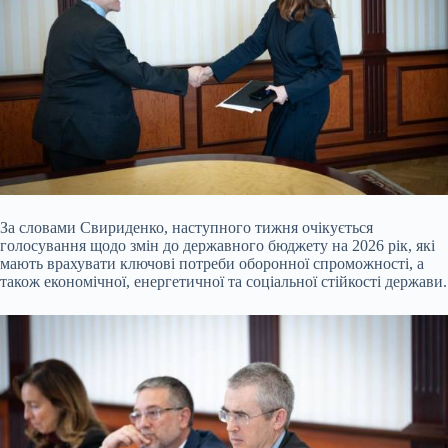
За словами Свириденко, наступного тижня очікується
голосування щодо змін до державного бюджету на 2026 рік, які
мають врахувати ключові потреби оборонної спроможності, а
також економічної, енергетичної та соціальної стійкості держави.