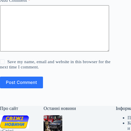
Add Comment
*
Save my name, email and website in this browser for the
next time I comment.
Post Comment
Про сайт
Останні новини
Інформ
П
К
и
«Свіжі