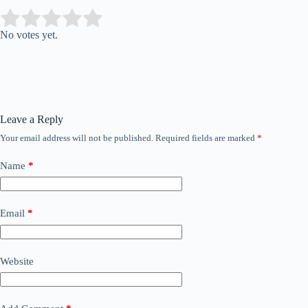
Submit Rating
Rate this item:
No votes yet.
Leave a Reply
Your email address will not be published.
Required fields are marked
*
Name
*
Email
*
Website