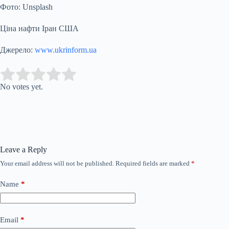
Фото: Unsplash
Ціна нафти Іран США
Джерело:
www.ukrinform.ua
Submit Rating
Rate this item:
No votes yet.
Leave a Reply
Your email address will not be published.
Required fields are marked
*
Name
*
Email
*