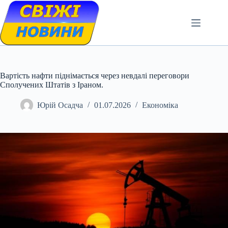
Skip
to
content
Вартість нафти піднімається через невдалі переговори
Сполучених Штатів з Іраном.
Юрій Осадча
01.07.2026
Економіка