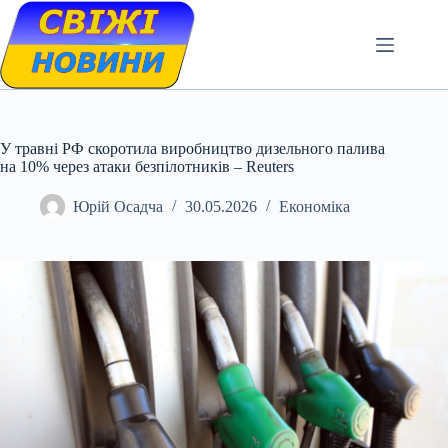
Skip
to
content
У травні РФ скоротила виробництво дизельного палива
на 10% через атаки безпілотників – Reuters
Юрій Осадча
30.05.2026
Економіка