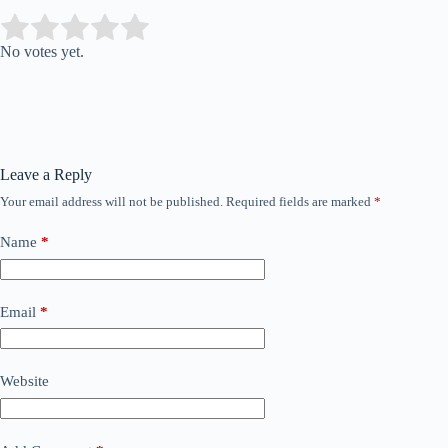
Submit Rating
Rate this item:
No votes yet.
Leave a Reply
Your email address will not be published.
Required fields are marked
*
Name
*
Email
*
Website