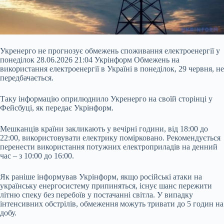
Укренерго не прогнозує обмежень споживання електроенергії у
понеділок 28.06.2026 21:04 Укрінформ Обмежень на
використання електроенергії в Україні в понеділок, 29 червня, не
передбачається.
Таку інформацію оприлюднило Укренерго на своїй сторінці у
Фейсбуці, як передає Укрінформ.
Мешканців країни закликають у вечірні години, від 18:00 до
22:00, використовувати електрику помірковано. Рекомендується
перенести використання потужних електроприладів на денний
час – з 10:00 до 16:00.
Як раніше
інформував Укрінформ, якщо російські атаки на
українську енергосистему припиняться, існує шанс пережити
літню спеку без перебоїв у постачанні світла. У випадку
інтенсивних обстрілів, обмеження можуть тривати до 5 годин на
добу.