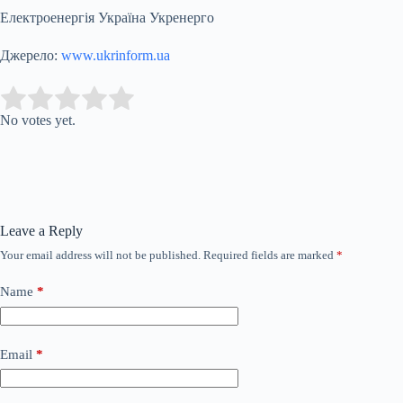
Електроенергія Україна Укренерго
Джерело:
www.ukrinform.ua
Submit Rating
Rate this item:
No votes yet.
Leave a Reply
Your email address will not be published.
Required fields are marked
*
Name
*
Email
*