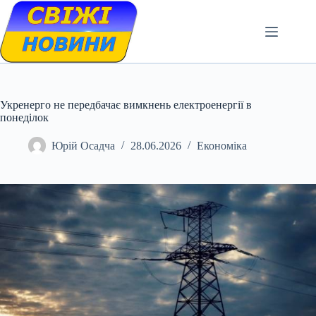
Skip
to
content
Укренерго не передбачає вимкнень електроенергії в
понеділок
Юрій Осадча
28.06.2026
Економіка