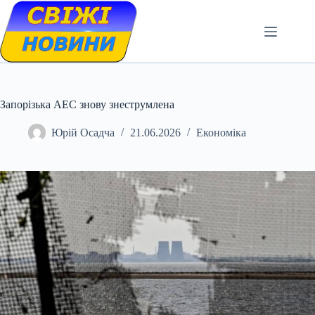
Skip
to
content
Запорізька АЕС знову знеструмлена
Юрій Осадча
21.06.2026
Економіка