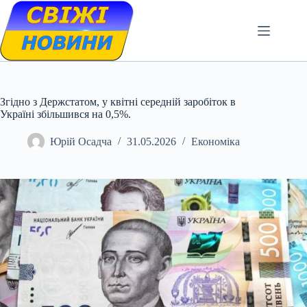
Skip
to
content
Згідно з Держстатом, у квітні середній заробіток в
Україні збільшився на 0,5%.
Юрій Осадча
31.05.2026
Економіка