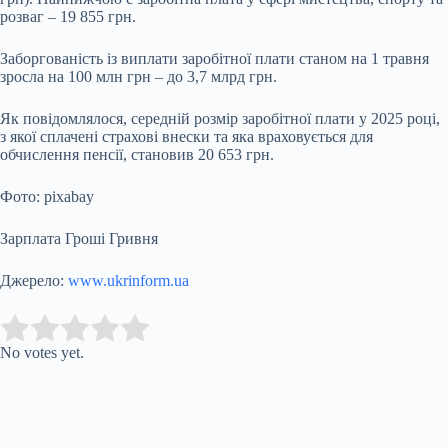
розваг – 19 855 грн.
Заборгованість із виплати заробітної плати станом на 1 травня
зросла на 100 млн грн – до 3,7 млрд грн.
Як повідомлялося, середній розмір заробітної плати у 2025 році,
з якої сплачені страхові внески та яка враховується для
обчислення пенсії, становив 20 653 грн.
Фото: pixabay
Зарплата Гроші Гривня
Джерело:
www.ukrinform.ua
Submit Rating
Rate this item:
No votes yet.