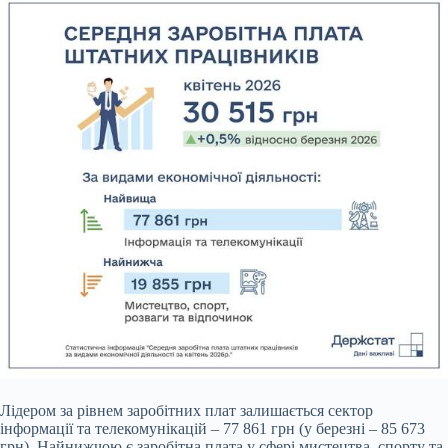
Лідером за рівнем заробітних плат залишається сектор
інформації та телекомунікацій – 77 861 грн (у березні – 85 673
грн). Найнижчою є заробітна плата у сфері мистецтва, спорту та