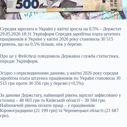
Середня зарплата в Україні у квітні зросла на 0,5% – Держстат
29.05.2026 18:31 Укрінформ Середня заробітна плата штатних
працівників в Україні у квітні 2026 року становила 30 515
гривень, що на 0,5% більше, ніж у березні.
Про це у Фейсбуці повідомила Державна служба статистики,
передає Укрінформ.
Згідно з оприлюдненими даними, у квітні 2026 року середня
заробітна плата штатних працівників по Україні становила 30
515 грн проти 30 356 грн у березні (+0,5%).
За даними Держстату, найвищий рівень
зарплат зафіксовано у
столиці – 48 003 грн та Київській області – 30 584 грн.
Найнижчий рівень оплати праці – у працівників
Кіровоградщини (21 199 грн) та Чернівецької області (21 687
грн).