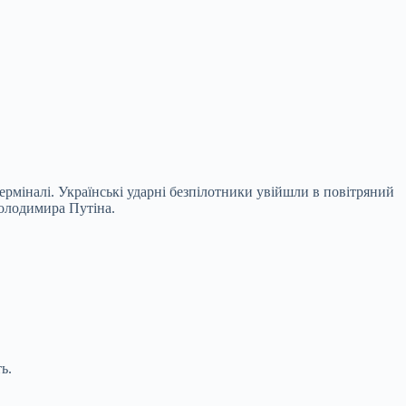
ерміналі. Українські ударні безпілотники увійшли в повітряний
Володимира Путіна.
ь.