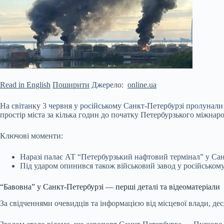
Read in English
Поширити
Джерело:
online.ua
На світанку 3 червня у російському Санкт-Петербурзі пролунали
простір міста за кілька годин до початку Петербурзького міжна
Ключові моменти:
Наразі палає АТ “Петербурзький нафтовий термінал” у Сан
Під ударом опинився також військовий
завод у російському
“Бавовна” у Санкт-Петербурзі — перші деталі та відеоматеріали
За свідченнями очевидців та інформацією від місцевої влади, дес