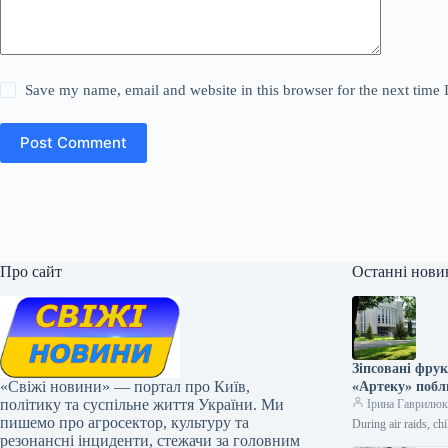
Save my name, email and website in this browser for the next time
Post Comment
Про сайт
Останні нови
Зіпсовані фру
«Свіжі новини» — портал про Київ,
«Артеку» побл
політику та суспільне життя України. Ми
Ірина Гаврилю
пишемо про агросектор, культуру та
During air raids, ch
резонансні інциденти, стежачи за головним