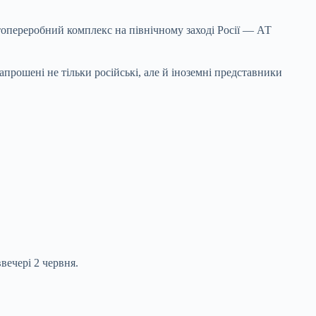
фтопереробний комплекс на північному заході Росії — АТ
рошені не тільки російські, але й іноземні представники
вечері 2 червня.