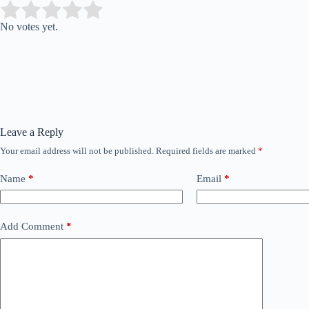
Submit Rating
Rate this item:
No votes yet.
Leave a Reply
Your email address will not be published.
Required fields are marked
*
Name
*
Email
*
Add Comment
*