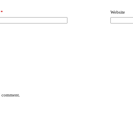
*
Website
 I comment.