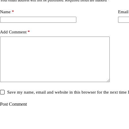
Your email address will not be published.
Required fields are marked
*
Name
*
Email
Add Comment
*
Save my name, email and website in this browser for the next time
Post Comment