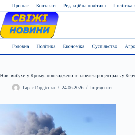
Skip
Про нас
Контакти
Редакційна політика
Політика 
to
content
Головна
Політика
Економіка
Суспільство
Агро
Нові вибухи у Криму: пошкоджено теплоелектроцентраль у Керч
Тарас Гордієнко
24.06.2026
Інциденти