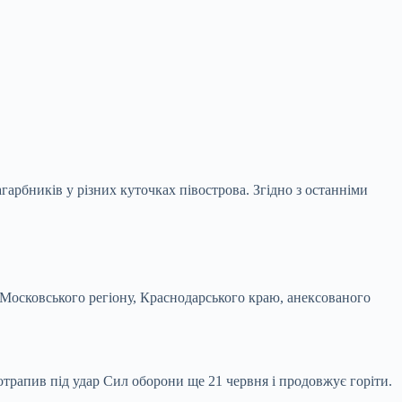
гарбників у різних куточках півострова. Згідно з останніми
 Московського регіону, Краснодарського краю, анексованого
отрапив під удар Сил оборони ще 21 червня і продовжує горіти.