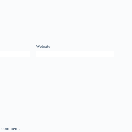
Website
 I comment.