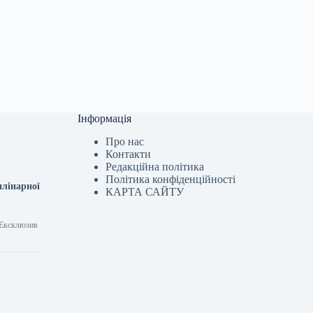
Інформація
Про нас
Контакти
Редакційна політика
Політика конфіденційності
плінарної
КАРТА САЙТУ
 Ексклюзив