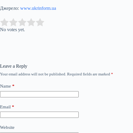
Джерело:
www.ukrinform.ua
Submit Rating
Rate this item:
No votes yet.
Leave a Reply
Your email address will not be published.
Required fields are marked
*
Name
*
Email
*
Website