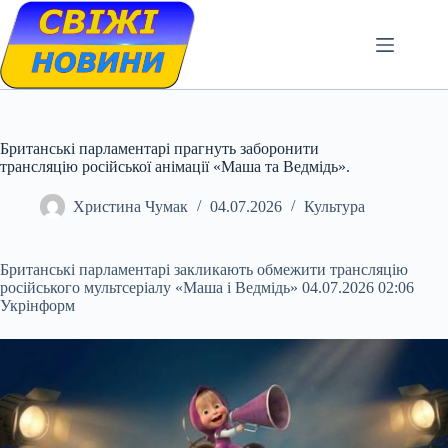
Skip
to
content
Британські парламентарі прагнуть заборонити
трансляцію російської анімації «Маша та Ведмідь».
Христина Чумак
04.07.2026
Культура
Британські парламентарі закликають обмежити трансляцію
російського мультсеріалу «Маша і Ведмідь» 04.07.2026 02:06
Укрінформ