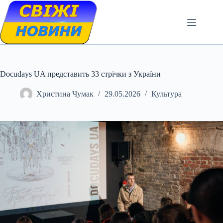
Skip
to
content
Docudays UA представить 33 стрічки з України
Христина Чумак
29.05.2026
Культура