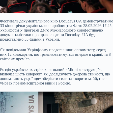
Фестиваль документального кіно Docudays UA демонструватиме
33 кінострічки українського виробництва Фото 28.05.2026 17:25
Укрінформ У програмі 23-го Міжнародного кінофестивалю
документалістики про права людини Docudays UA буде
представлено 33 фільми з України.
Як повідомили Укрінформу представники оргкомітету, серед
них 12 кінокартин, що транслюватимуться вперше в країні, та 8
світових прем’єр.
Розділ українських стрічок, названий «Міцні конструкції»,
включає шість кіноробіт, які досліджують
джерела стійкості, що
допомагають українцям зберігати сили та творити майбутнє в
умовах повномасштабної війни з Росією.