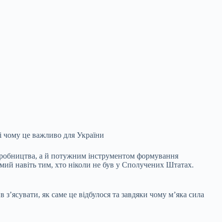
і чому це важливо для України
виробництва, а й потужним інструментом формування
мий навіть тим, хто ніколи не
був у Сполучених Штатах.
 з’ясувати, як саме це відбулося та завдяки чому м’яка сила