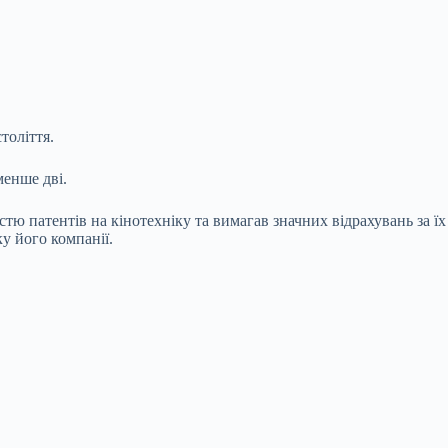
толіття.
менше дві.
ю патентів на кінотехніку та вимагав значних відрахувань за їх
у його компанії.