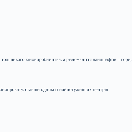
тодішнього кіновиробництва, а різноманіття ландшафтів – гори,
я кінопрокату, ставши одним із найпотужніших центрів