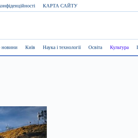
конфіденційності
КАРТА САЙТУ
 новини
Київ
Наука і технології
Освіта
Культура