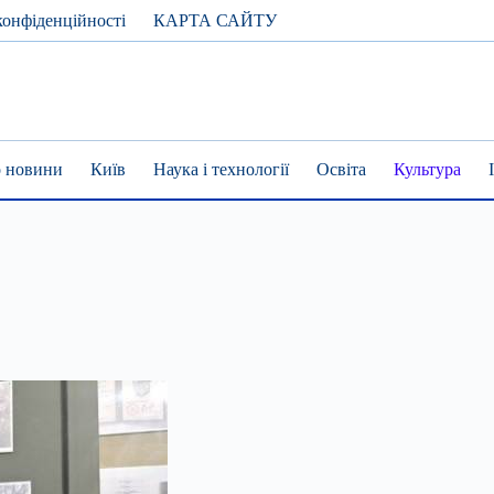
конфіденційності
КАРТА САЙТУ
 новини
Київ
Наука і технології
Освіта
Культура