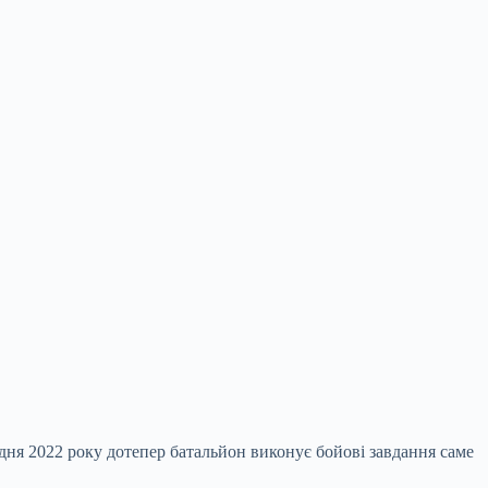
удня 2022 року дотепер батальйон виконує бойові завдання саме