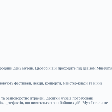
ародний день музеїв. Цьогоріч він проходить під девізом Museums
овують фестивалі, лекції, концерти, майстер-класи та нічні
та безповоротно втрачені, десятки музеїв пограбовані
, артефактів, що вивозяться з зон бойових дій. Музеї стали не