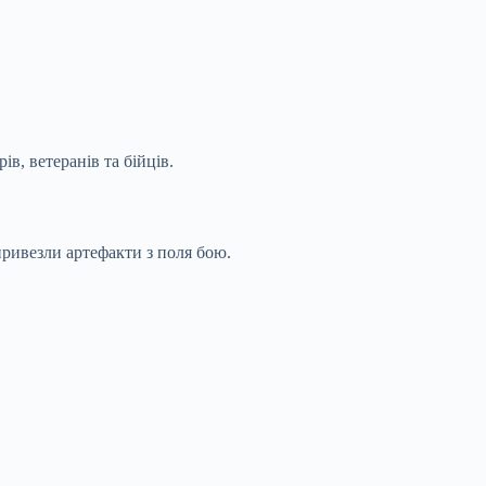
в, ветеранів та бійців.
ривезли артефакти з поля бою.