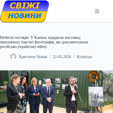
Skip
to
content
Небесні погляди: У Каннах відкрили виставку,
присвячену пам’яті фотографів, які документували
російсько-українську війну.
Христина Чумак
21.05.2026
Культура