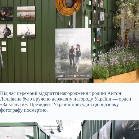
Під час церемонії відкриття нагородження родині Антоні
Лаллікана було вручено державну нагороду України — орден
«За заслуги». Президент України присудив цю відзнаку
фотографу посмертно.