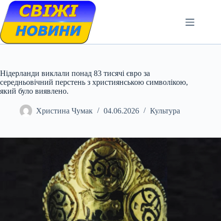
Skip
to
content
Нідерланди виклали понад 83 тисячі євро за
середньовічний перстень з християнською символікою,
який було виявлено.
Христина Чумак
04.06.2026
Культура