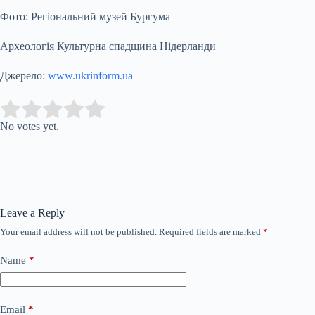
Фото: Регіональний музей Бургума
Археологія Культурна спадщина Нідерланди
Джерело:
www.ukrinform.ua
Submit Rating
Rate this item:
No votes yet.
Leave a Reply
Your email address will not be published.
Required fields are marked
*
Name
*
Email
*