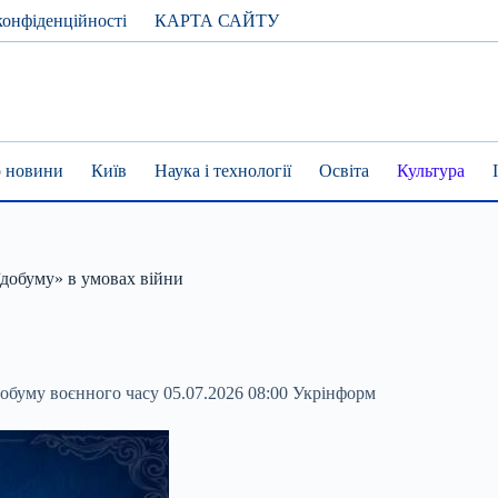
конфіденційності
КАРТА САЙТУ
 новини
Київ
Наука і технології
Освіта
Культура
їдобуму» в умовах війни
добуму воєнного часу 05.07.2026 08:00 Укрінформ