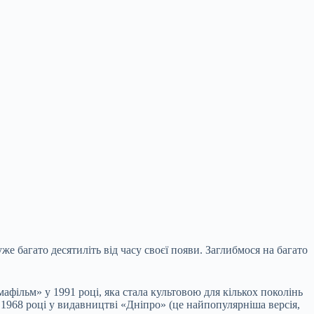
е багато десятиліть від часу своєї появи. Заглибмося на багато
фільм» у 1991 році, яка стала культовою для кількох поколінь
 1968 році у видавництві «Дніпро» (це найпопулярніша версія,