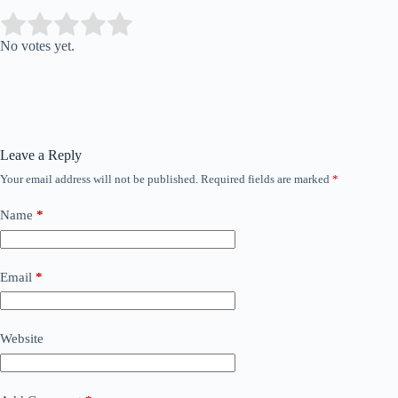
Submit Rating
Rate this item:
No votes yet.
Leave a Reply
Your email address will not be published.
Required fields are marked
*
Name
*
Email
*
Website