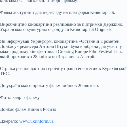
кінозалах», – наголосили творці фільму.
Фільм доступний для перегляду на платформі Київстар ТБ.
Виробництво кінокартини реалізовано за підтримки Держкіно,
Українського культурного фонду та Київстар ТБ Originals.
Як інформував Укрінформ, кінокартина «Останній Прометей
Донбасу» режисера Антона Штуки була відібрана для участі у
міжнародному кінофестивалі Crossing Europe Film Festival Linz,
який проходив з 28 квітня по 3 травня. в Австрії.
Стрічка розповідає про героїчну працю енергетиків Курахівської
ТЕС.
До українського прокату фільм вийшов 26 лютого.
Фото: кадр із фільму
Донбас фільм Війна з Росією
Джерело:
www.ukrinform.ua