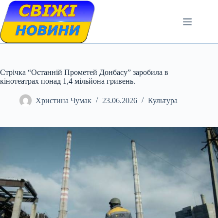
Skip
to
content
Стрічка “Останній Прометей Донбасу” заробила в
кінотеатрах понад 1,4 мільйона гривень.
Христина Чумак
23.06.2026
Культура