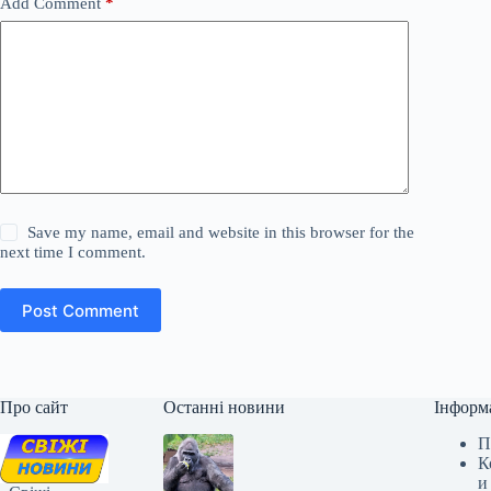
Add Comment
*
Save my name, email and website in this browser for the
next time I comment.
Post Comment
Про сайт
Останні новини
Інформ
П
К
и