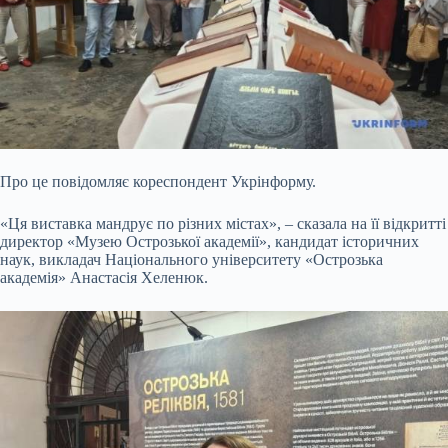
Про це повідомляє кореспондент Укрінформу.
«Ця виставка мандрує по різних містах», – сказала на її відкритті
директор «Музею Острозької академії», кандидат історичних
наук, викладач Національного університету «Острозька
академія» Анастасія Хеленюк.