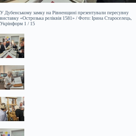
У Дубенському замку на Рівненщині презентували пересувну
виставку «Острозька реліквія 1581» / Фото: Ірина Староселець,
Укрінформ 1 / 15