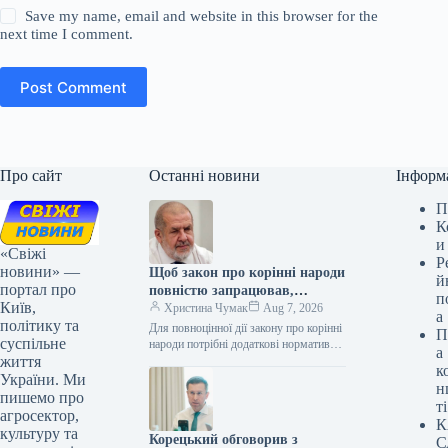
Save my name, email and website in this browser for the
next time I comment.
Post Comment
Про сайт
Останні новини
Інформ
П
К
и
«Свіжі
Р
новини» —
Щоб закон про корінні народи
й
портал про
повністю запрацював,
п
Київ,
потрібні підзаконні акти, каже
Христина Чумак
Aug 7, 2026
а
політику та
Чубаров
Для повноцінної дії закону про корінні
П
суспільне
народи потрібні додаткові нормативні
а
життя
акти – Чубаров 07.08.2026 17:19
к
Укрінформ Для повного втілення
України. Ми
н
Закону…
пишемо про
ті
агросектор,
К
культуру та
Корецький обговорив з
С