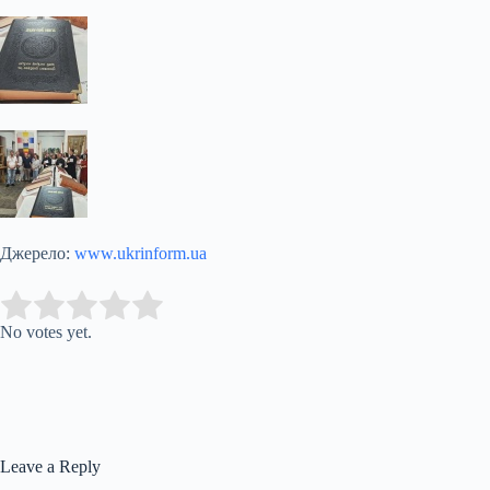
Джерело:
www.ukrinform.ua
Submit Rating
Rate this item:
No votes yet.
Leave a Reply