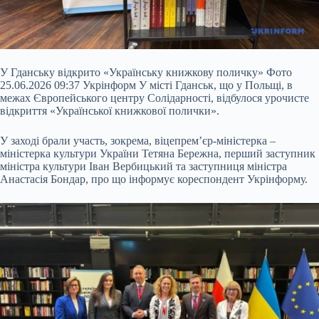
У Гданську відкрито «Українську книжкову поличку» Фото
25.06.2026 09:37 Укрінформ У місті Гданськ, що у Польщі, в
межах Європейського центру Солідарності, відбулося урочисте
відкриття «Української книжкової полички».
У заході брали участь, зокрема, віцепрем’єр-міністерка –
міністерка культури України Тетяна Бережна, перший заступник
міністра культури Іван Вербицький та заступниця міністра
Анастасія Бондар, про що інформує кореспондент Укрінформу.