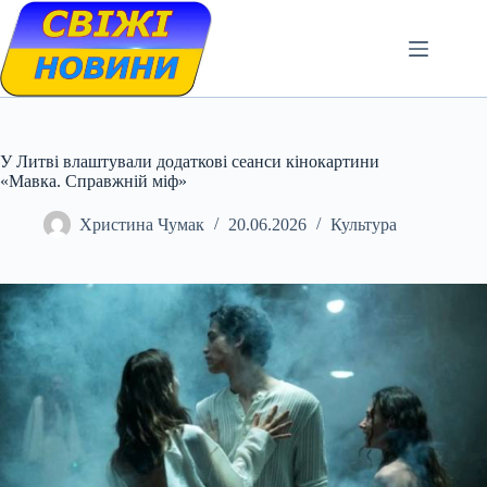
Skip
to
content
У Литві влаштували додаткові сеанси кінокартини
«Мавка. Справжній міф»
Христина Чумак
20.06.2026
Культура