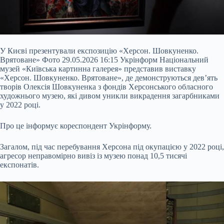
У Києві презентували експозицію «Херсон. Шовкуненко.
Врятоване» Фото 29.05.2026 16:15 Укрінформ Національний
музей «Київська картинна галерея» представив виставку
«Херсон. Шовкуненко. Врятоване», де демонструються дев’ять
творів Олексія Шовкуненка з фондів Херсонського обласного
художнього музею, які дивом уникли викрадення загарбниками
у 2022 році.
Про це інформує кореспондент Укрінформу.
Загалом, під час перебування Херсона під окупацією у 2022 році,
агресор неправомірно вивіз із музею понад
10,5 тисячі
експонатів.