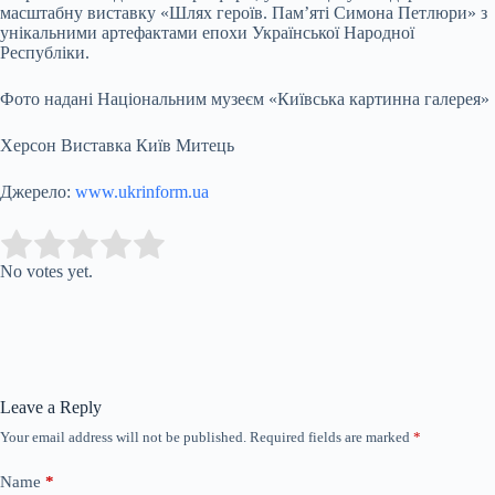
масштабну виставку «Шлях героїв. Пам’яті Симона Петлюри» з
унікальними артефактами епохи Української Народної
Республіки.
Фото надані Національним музеєм «Київська картинна галерея»
Херсон Виставка Київ Митець
Джерело:
www.ukrinform.ua
Submit Rating
Rate this item:
No votes yet.
Leave a Reply
Your email address will not be published.
Required fields are marked
*
Name
*