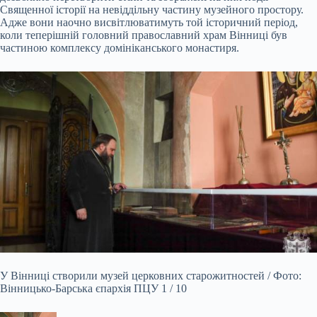
Священної історії на невіддільну частину музейного простору.
Адже вони наочно висвітлюватимуть той історичний період,
коли теперішній головний православний храм Вінниці був
частиною комплексу домініканського монастиря.
У Вінниці створили музей церковних старожитностей / Фото:
Вінницько-Барська єпархія ПЦУ 1 / 10