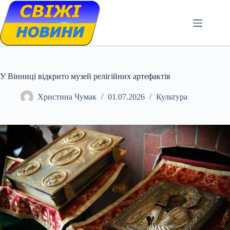
Skip
to
content
У Вінниці відкрито музей релігійних артефактів
Христина Чумак
01.07.2026
Культура