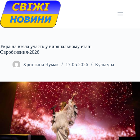
Skip
to
content
Україна взяла участь у вирішальному етапі
Євробачення-2026
Христина Чумак
17.05.2026
Культура