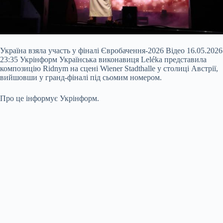
Україна взяла участь у фіналі Євробачення-2026 Відео 16.05.2026
23:35 Укрінформ Українська виконавиця Leléka представила
композицію Ridnym на сцені Wiener Stadthalle у столиці Австрії,
вийшовши у гранд-фіналі під сьомим номером.
Про це інформує Укрінформ.