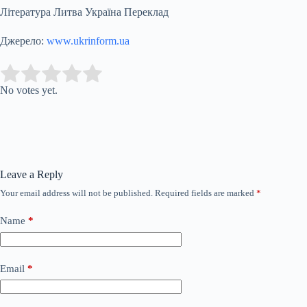
Література Литва Україна Переклад
Джерело:
www.ukrinform.ua
Submit Rating
Rate this item:
No votes yet.
Leave a Reply
Your email address will not be published.
Required fields are marked
*
Name
*
Email
*