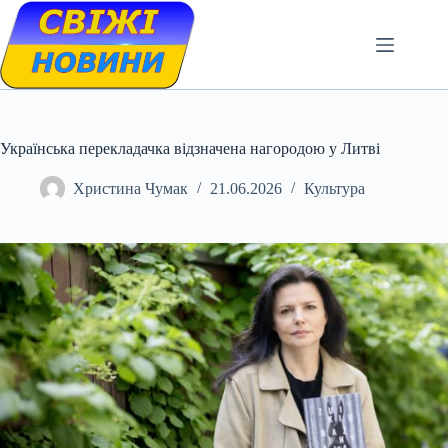
Skip
to
content
Українська перекладачка відзначена нагородою у Литві
Христина Чумак
21.06.2026
Культура