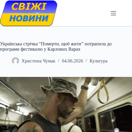
Skip
to
content
Українська стрічка “Померти, щоб жити” потрапила до
програми фестивалю у Карлових Варах
Христина Чумак
04.06.2026
Культура