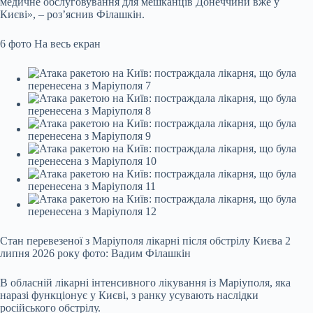
медичне обслуговування для мешканців Донеччини вже у
Києві», – роз’яснив Філашкін.
6 фото
На весь екран
Стан перевезеної з Маріуполя лікарні після обстрілу Києва 2
липня 2026 року фото: Вадим Філашкін
В обласній лікарні інтенсивного лікування із Маріуполя, яка
наразі функціонує у Києві, з ранку усувають наслідки
російського обстрілу.