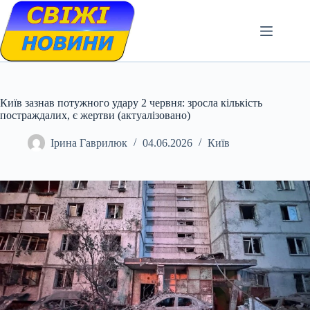
Skip
to
content
Київ зазнав потужного удару 2 червня: зросла кількість
постраждалих, є жертви (актуалізовано)
Ірина Гаврилюк
04.06.2026
Київ