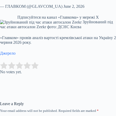
— ГЛАВКОМ (@GLAVCOM_UA) June 2, 2026
Пдписуйтеся на канал «Главкома» у мережі Х
Зруйнований під
час атаки автосалон Zeekr фото: ДСНС Києва
«Главком» провів аналіз вартості кремлівської атаки на Україну 2
червня 2026 року.
Джерело
Submit Rating
Rate this item:
No votes yet.
Leave a Reply
Your email address will not be published.
Required fields are marked
*