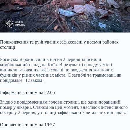
Пошкодження та руйнування зафіксовані у восьми районах
столиці
Російські збройні сили в ніч на 2 червня здійснили
комбінований напад на Київ. В результаті нападу у місті
виникли загоряння, зафіксовані пошкодження житлових
будинків у різних частинах міста. Є загиблі та травмовані, як
повідомляє «Главком».
Інформація станом на 22:05
Згідно з повідомленням голови столиці, ще один поранений
помер у лікарні. Станом на цей момент, внаслідок інтенсивного
обстрілу 2 червня, у столиці зафіксовано 7 летальних випадків.
Оновлення станом на 19:57