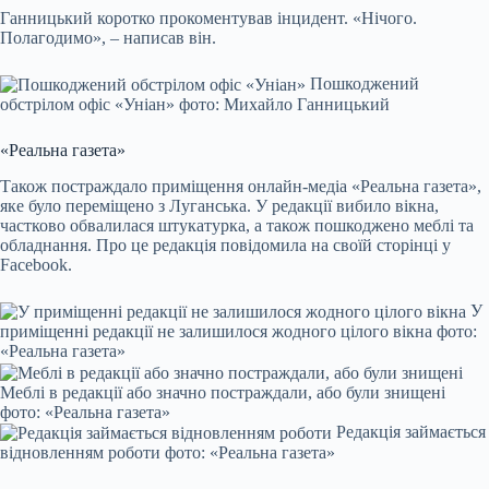
Ганницький коротко прокоментував інцидент. «Нічого.
Полагодимо», – написав він.
Пошкоджений
обстрілом офіс «Уніан» фото: Михайло Ганницький
«Реальна газета»
Також постраждало приміщення онлайн-медіа «Реальна газета»,
яке було переміщено з Луганська. У редакції вибило вікна,
частково обвалилася штукатурка, а також пошкоджено меблі та
обладнання. Про це редакція повідомила на своїй сторінці у
Facebook.
У
приміщенні редакції не залишилося жодного цілого вікна фото:
«Реальна газета»
Меблі в редакції або значно постраждали, або були знищені
фото: «Реальна газета»
Редакція займається
відновленням роботи фото: «Реальна газета»