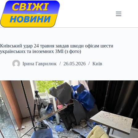
Skip
to
content
Київський удар 24 травня завдав шкоди офісам шести
українських та іноземних ЗМІ (з фото)
Ірина Гаврилюк
26.05.2026
Київ