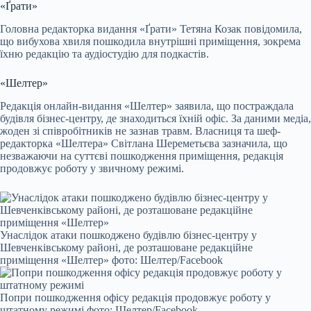
«Ґрати»
Головна редакторка видання «Ґрати» Тетяна Козак повідомила,
що вибухова хвиля пошкодила внутрішні приміщення, зокрема
їхню редакцію та аудіостудію для подкастів.
«Шелтер»
Редакція онлайн-видання «Шелтер» заявила, що постраждала
будівля бізнес-центру, де знаходиться їхній офіс. За даними медіа,
жоден зі співробітників не зазнав травм. Власниця та шеф-
редакторка «Шелтера» Світлана Шереметьєва зазначила, що
незважаючи на суттєві пошкодження приміщення, редакція
продовжує роботу у звичному режимі.
Унаслідок атаки пошкоджено будівлю бізнес-центру у
Шевченківському районі, де розташоване редакційне
приміщення «Шелтер» фото: Шелтер/Facebook
Попри пошкодження офісу редакція продовжує роботу у
штатному режимі фото: Шелтер/Facebook