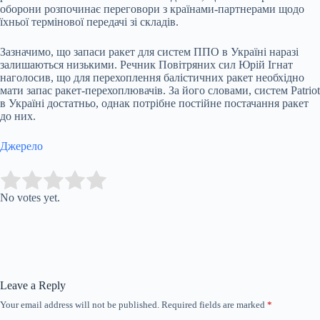
оборони розпочинає переговори з країнами-партнерами щодо
їхньої термінової передачі зі складів.
Зазначимо, що запаси ракет для систем ППО в Україні наразі
залишаються низькими. Речник Повітряних сил Юрій Ігнат
наголосив, що для перехоплення балістичних ракет необхідно
мати запас ракет-перехоплювачів. За його словами, систем Patriot
в Україні достатньо, однак потрібне постійне постачання ракет
до них.
Джерело
Submit Rating
Rate this item:
No votes yet.
Leave a Reply
Your email address will not be published.
Required fields are marked
*