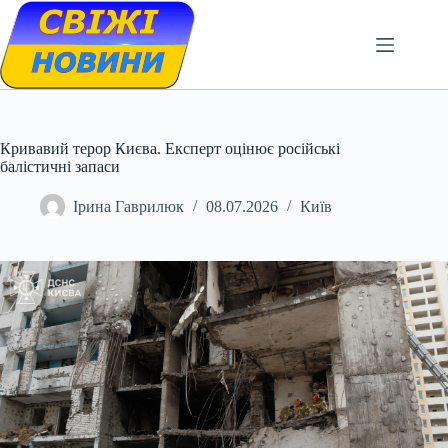
Skip
to
content
Кривавий терор Києва. Експерт оцінює російські
балістичні запаси
Ірина Гаврилюк
08.07.2026
Київ