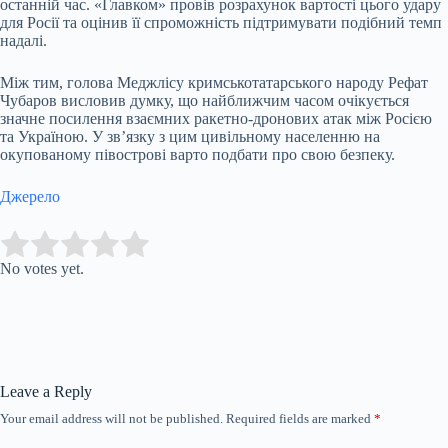
останній час. «Главком» провів розрахунок вартості цього удару
для Росії та оцінив її спроможність підтримувати подібний темп
надалі.
Між тим, голова Меджлісу кримськотатарського народу Рефат
Чубаров висловив думку, що найближчим часом очікується
значне посилення взаємних ракетно-дронових атак між Росією
та Україною. У зв’язку з цим цивільному населенню на
окупованому півострові варто подбати про свою безпеку.
Джерело
Submit Rating
Rate this item:
No votes yet.
Leave a Reply
Your email address will not be published.
Required fields are marked
*