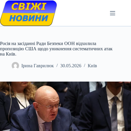
Skip
to
content
Росія на засіданні Ради Безпеки ООН відхилила
пропозицію США щодо уникнення систематичних атак
на Київ.
Ірина Гаврилюк
30.05.2026
Київ