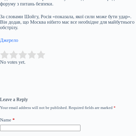
форуму з питань безпеки.
За словами Шойгу, Росія «показала, якої сили може бути удар».
Він додав, що Москва нібито має все необхідне для майбутнього
обстрілу.
Джерело
Submit Rating
Rate this item:
No votes yet.
Leave a Reply
Your email address will not be published.
Required fields are marked
*
Name
*