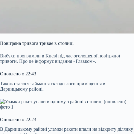
Повітряна тривога триває в столиці
Вибухи прогриміли в Києві під час оголошеної повітряної
тривоги. Про це інформує видання «Главком».
Оновлено о 22:43
Також сталося займання складського приміщення в
Дарницькому районі.
Оновлено о 22:23
В Дарницькому районі уламки ракети впали на відкриту ділянку