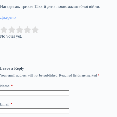
Нагадаємо, триває 1583-й день повномасштабної війни.
Джерело
Submit Rating
Rate this item:
No votes yet.
Leave a Reply
Your email address will not be published.
Required fields are marked
*
Name
*
Email
*