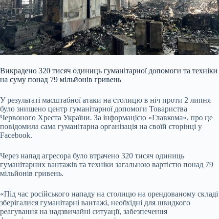
Викрадено 320 тисяч одиниць гуманітарної допомоги та техніки
на суму понад 79 мільйонів гривень
У результаті масштабної атаки на столицю в ніч проти 2 липня
було знищено центр гуманітарної допомоги Товариства
Червоного Хреста України. За інформацією «Главкома», про це
повідомила сама гуманітарна організація на своїй сторінці у
Facebook.
Через напад агресора було втрачено 320 тисяч одиниць
гуманітарних вантажів та техніки загальною вартістю понад 79
мільйонів гривень.
«Під час російського нападу на столицю на орендованому складі
зберігалися гуманітарні вантажі, необхідні для швидкого
реагування на надзвичайні ситуації, забезпечення