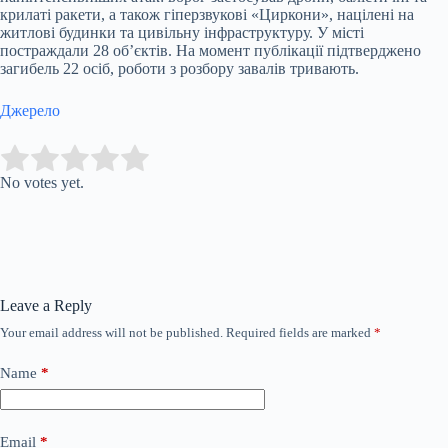
крилаті ракети, а також гіперзвукові «Циркони», націлені на
житлові будинки та цивільну інфраструктуру. У місті
постраждали 28 об’єктів. На момент публікації підтверджено
загибель 22 осіб, роботи з розбору завалів тривають.
Джерело
Submit Rating
Rate this item:
No votes yet.
Leave a Reply
Your email address will not be published.
Required fields are marked
*
Name
*
Email
*