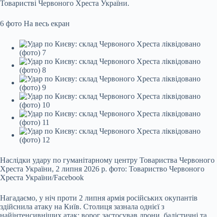
Товаристві Червоного Хреста України.
6 фото
На весь екран
Наслідки удару по гуманітарному центру Товариства Червоного
Хреста України, 2 липня 2026 р. фото: Товариство Червоного
Хреста України/Facebook
Нагадаємо, у ніч проти 2 липня армія російських окупантів
здійснила атаку на Київ. Столиця зазнала однієї з
найінтенсивніших атак: ворог застосував дрони, балістичні та