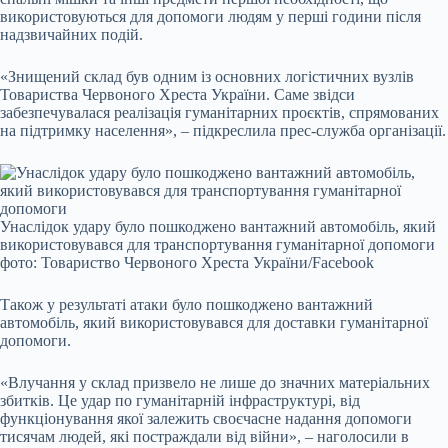
використовуються для допомоги людям у перші години після
надзвичайних подій.
«Знищений склад був одним із основних логістичних вузлів
Товариства Червоного Хреста України. Саме звідси
забезпечувалася реалізація гуманітарних проєктів, спрямованих
на підтримку населення», – підкреслила прес-служба організації.
Унаслідок удару було пошкоджено вантажний автомобіль, який
використовувався для транспортування гуманітарної допомоги
фото: Товариство Червоного Хреста України/Facebook
Також у результаті атаки було пошкоджено вантажний
автомобіль, який використовувався для доставки гуманітарної
допомоги.
«Влучання у склад призвело не лише до значних матеріальних
збитків. Це удар по гуманітарній інфраструктурі, від
функціонування якої залежить своєчасне надання допомоги
тисячам людей, які постраждали від війни», – наголосили в